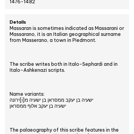
1476-1482
Details
Massaran is sometimes indicated as Massarani or
Massarano, it is an Italian geographical surname
from Masserano, a town in Piedmont.
The scribe writes both in Italo-Sephardi and in
Italo-Ashkenazi scripts.
Name variants:
ישעיה בן יעקב ממסראן בן ישעיה מ{ו}ירונה
ישעיה בן יעקב אלוף ממסראן
The palaeography of this scribe features in the